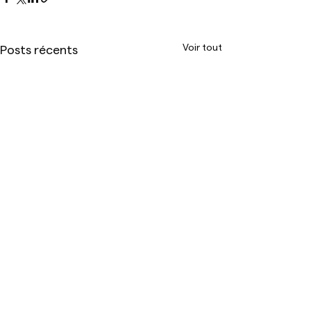
Voir tout
Posts récents
Demande de devis