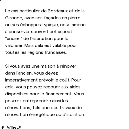
Le cas particulier de Bordeaux et de la 
Gironde, avec ses façades en pierre 
ou ses échoppes typique, nous amène 
à conserver souvent cet aspect 
"ancien" de l'habitation pour le 
valoriser. Mais cela est valable pour 
toutes les régions françaises.
Si vous avez une maison à rénover 
dans l’ancien, vous devez 
impérativement prévoir le coût. Pour 
cela, vous pouvez recourir aux aides 
disponibles pour le financement. Vous 
pourrez entreprendre ainsi les 
rénovations, tels que des travaux de 
rénovation énergétique ou d’isolation.