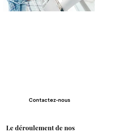
Entreprise locale basée en
Gironde
Nous nous consacrons à des projets de
petite à moyenne envergure pour
rester au plus près de nos clients avec
un accompagnement sur-mesure. Un
unique référent vous sera dédié du 1er
RDV jusqu'à la réception. Dans le cas
de projets de plus grandes envergures
nous avons su fédérer des entreprises
partenaires qui partagent nos valeurs.
Contactez-nous
Le déroulement de nos
travaux pour vos projets de